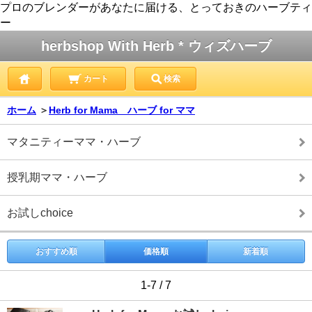
プロのブレンダーがあなたに届ける、とっておきのハーブティ
ー
herbshop With Herb * ウィズハーブ
カート
検索
ホーム
＞
Herb for Mama ハーブ for ママ
マタニティーママ・ハーブ
授乳期ママ・ハーブ
お試しchoice
おすすめ順
価格順
新着順
1-7 / 7