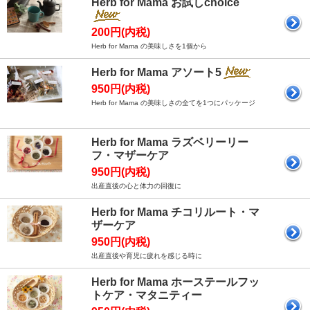
Herb for Mama お試しchoice
200円(内税)
Herb for Mama の美味しさを1個から
Herb for Mama アソート5
950円(内税)
Herb for Mama の美味しさの全てを1つにパッケージ
Herb for Mama ラズベリーリー
フ・マザーケア
950円(内税)
出産直後の心と体力の回復に
Herb for Mama チコリルート・マ
ザーケア
950円(内税)
出産直後や育児に疲れを感じる時に
Herb for Mama ホーステールフッ
トケア・マタニティー