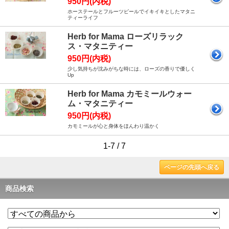
950円(内税)
ホーステールとフルーツピールでイキイキとしたマタニ
ティーライフ
Herb for Mama ローズリラック
ス・マタニティー
950円(内税)
少し気持ちが沈みがちな時には、ローズの香りで優しく
Up
Herb for Mama カモミールウォー
ム・マタニティー
950円(内税)
カモミールが心と身体をほんわり温かく
1-7 / 7
ページの先頭へ戻る
商品検索