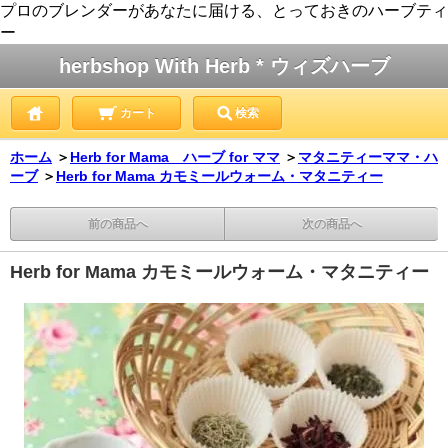
プロのブレンダーがあなたに届ける、とっておきのハーブティ
ー
herbshop With Herb * ウィズハーブ
カート
検索
ホーム
＞
Herb for Mama ハーブ for ママ
＞
マタニティーママ・ハ
ーブ
＞
Herb for Mama カモミールウォーム・マタニティー
前の商品へ
次の商品へ
Herb for Mama カモミールウォーム・マタニティー