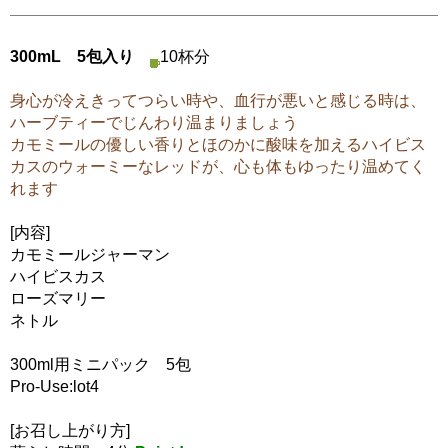
300mL 5包入り
10杯分
身心が冷えきってつらい時や、血行が悪いと感じる時は、
ハーブティーでじんわり温まりましょう
カモミールの優しい香りとほのかに酸味を加えるハイビス
カスのウォーミーなレッドが、心も体もゆったり温めてく
れます
[内容]
カモミールジャーマン
ハイビスカス
ローズマリー
ネトル
300ml用ミニパック 5包
Pro-Use:lot4
[お召し上がり方]