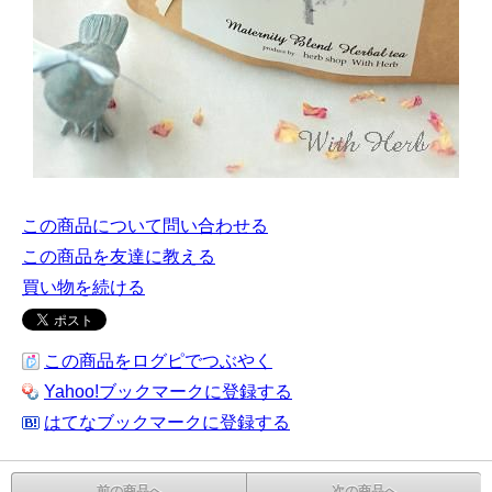
この商品について問い合わせる
この商品を友達に教える
買い物を続ける
この商品をログピでつぶやく
Yahoo!ブックマークに登録する
はてなブックマークに登録する
前の商品へ
次の商品へ