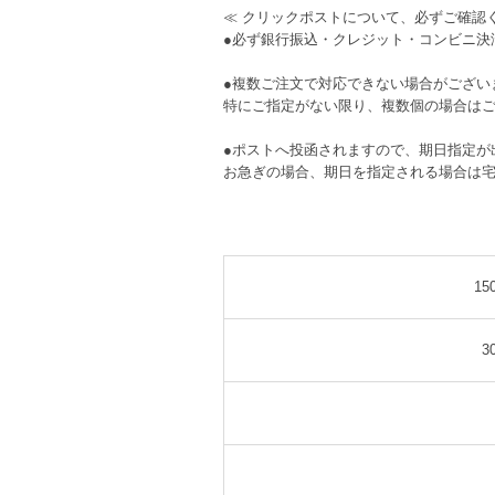
≪ クリックポストについて、必ずご確認く
●必ず銀行振込・クレジット・コンビニ決
●複数ご注文で対応できない場合がござい
特にご指定がない限り、複数個の場合は
●ポストへ投函されますので、期日指定が
お急ぎの場合、期日を指定される場合は
1
3