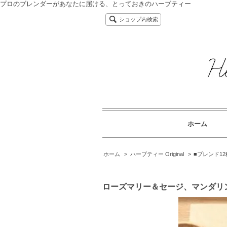
プロのブレンダーがあなたに届ける、とっておきのハーブティー
ショップ内検索
ホーム
ホーム
>
ハーブティー Original
>
■ブレンド12種 O
ローズマリー＆セージ、マンダリ