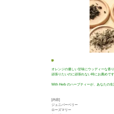
オレンジの優しい甘味にウッディーな香
頑張りたいのに頑張れない時にお薦めで
With Herb のハーブティーが、あな
[内容]
ジュニパーベリー
ローズマリー