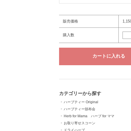
販売価格
1,1
購入数
カテゴリーから探す
ハーブティー Original
ハーブティー頒布会
Herb for Mama ハーブ for ママ
お取り寄せスコーン
ドライハーブ