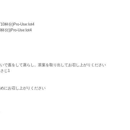
)Pro-Use:lot4
)Pro-Use:lot4
注いで蓋をして蒸らし、茶葉を取り出してお召し上がりください
さじ1
早めにお召し上がりください
い