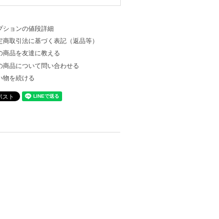
プションの値段詳細
定商取引法に基づく表記（返品等）
の商品を友達に教える
の商品について問い合わせる
い物を続ける