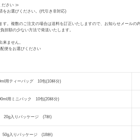
ださい ≫
済をお選びください。(代引き非対応)
ます。複数のご注文の場合は送料を訂正いたしますので、お知らせメールの
ご負担額の少ない方法で発送いたします。
出来ません。
宅配便をお選びください
50ml用ティーバッグ 10包(10杯分)
00ml用ミニパック 10包(20杯分)
20g入りパッケージ (7杯)
50g入りパッケージ (18杯)