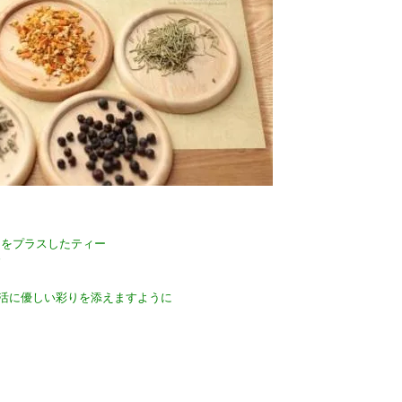
りをプラスしたティー
す
たの生活に優しい彩りを添えますように