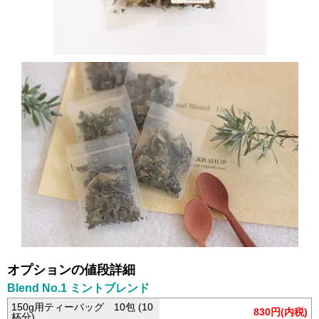
オプションの値段詳細
Blend No.1 ミントブレンド
150g用ティーバッグ 10包 (10
830円(内税)
杯分)