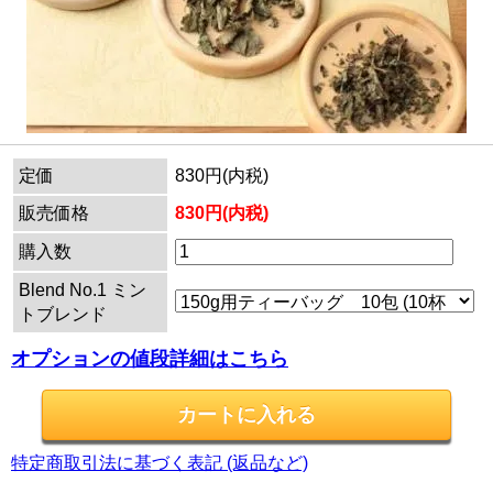
定価
830円(内税)
販売価格
830円(内税)
購入数
Blend No.1 ミン
トブレンド
オプションの値段詳細はこちら
特定商取引法に基づく表記 (返品など)