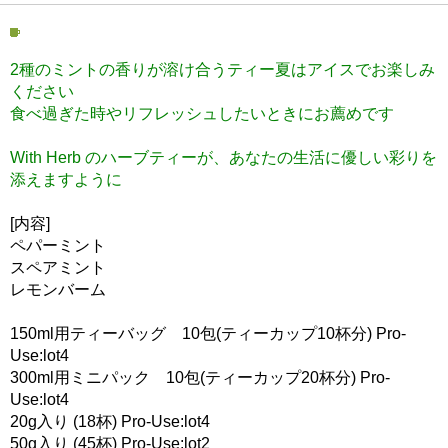
2種のミントの香りが溶け合うティー夏はアイスでお楽しみ
ください
食べ過ぎた時やリフレッシュしたいときにお薦めです
With Herb のハーブティーが、あなたの生活に優しい彩りを
添えますように
[内容]
ペパーミント
スペアミント
レモンバーム
150ml用ティーバッグ 10包(ティーカップ10杯分) Pro-
Use:lot4
300ml用ミニパック 10包(ティーカップ20杯分) Pro-
Use:lot4
20g入り (18杯) Pro-Use:lot4
50g入り (45杯) Pro-Use:lot2