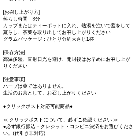
[お召し上がり方]
蒸らし時間 3分
カップまたはティーポットに入れ、熱湯を注いで蓋をして
蒸らし、茶葉を取り出してお召し上がりください
グラムパッケージ：ひとり分約大さじ1杯
[保存方法]
高温多湿、直射日光を避け、開封後はお早めにお召し上が
りください
[注意事項]
ハーブは薬ではありません。
生活のお茶として、お召し上がりください
●クリックポスト対応可能商品●
≪ クリックポストについて、必ずご確認ください ≫
●必ず銀行振込・クレジット・コンビニ決済をお選びくださ
い。(代引き非対応)