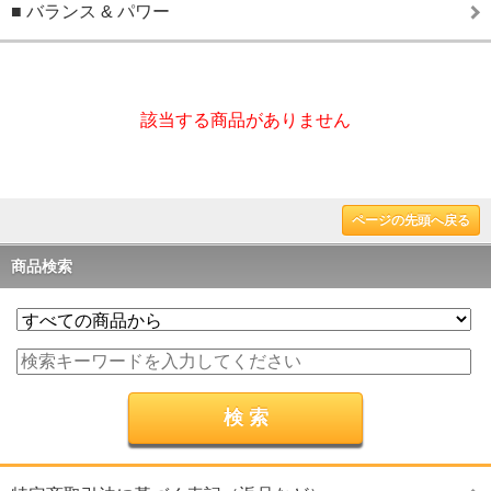
■ バランス & パワー
該当する商品がありません
ページの先頭へ戻る
商品検索