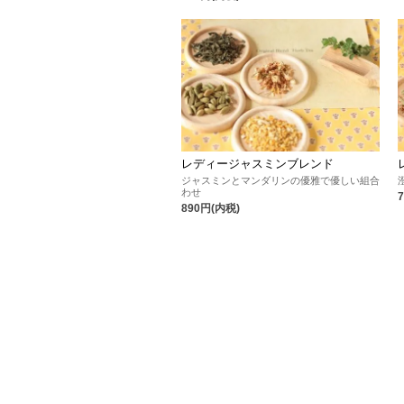
レディージャスミンブレンド
ジャスミンとマンダリンの優雅で優しい組合
わせ
890円(内税)