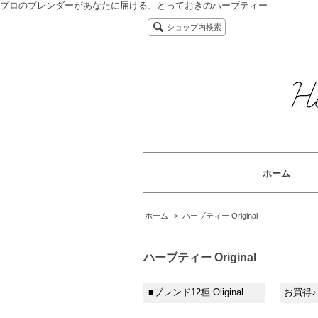
プロのブレンダーがあなたに届ける、とっておきのハーブティー
ショップ内検索
ホーム
ホーム
>
ハーブティー Original
ハーブティー Original
■ブレンド12種 Oliginal
お買得♪