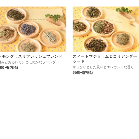
レモングラスリフレッシュブレンド
スィートマジョラム＆コリアンダー
シード
澄みとおるレモンとほのかなラベンダー
すっきりとした風味とエレガントな香り
700円(内税)
650円(内税)