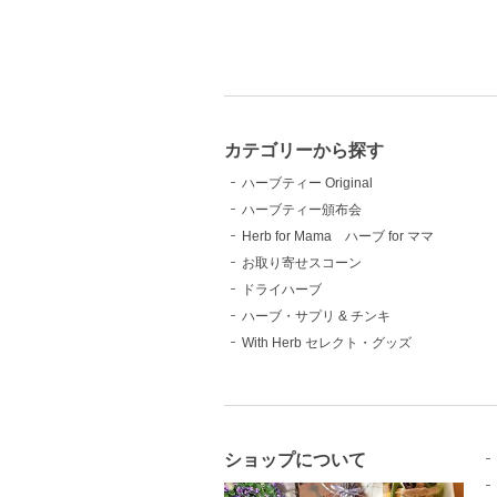
カテゴリーから探す
ハーブティー Original
ハーブティー頒布会
Herb for Mama ハーブ for ママ
お取り寄せスコーン
ドライハーブ
ハーブ・サプリ & チンキ
With Herb セレクト・グッズ
ショップについて