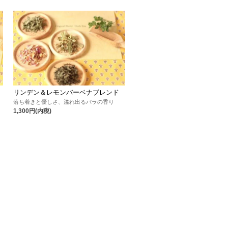
リンデン＆レモンバーベナブレンド
落ち着きと優しさ、溢れ出るバラの香り
1,300円(内税)