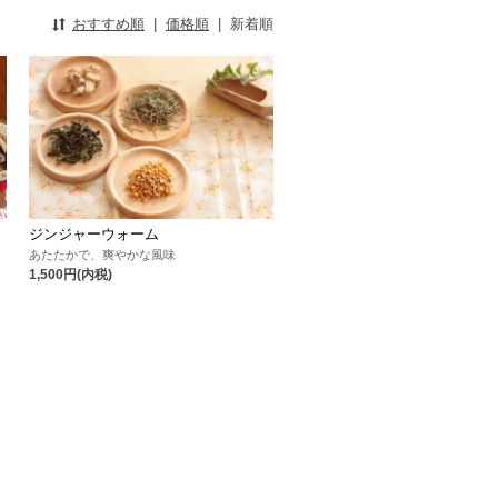
おすすめ順
|
価格順
|
新着順
ジンジャーウォーム
あたたかで、爽やかな風味
1,500円(内税)