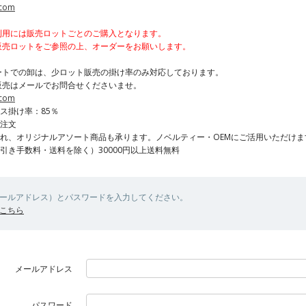
.com
利用には販売ロットごとのご購入となります。
販売ロットをご参照の上、オーダーをお願いします。
ートでの卸は、少ロット販売の掛け率のみ対応しております。
売はメールでお問合せくださいませ。
.com
ス掛け率：85％
ご注文
入れ、オリジナルアソート商品も承ります。ノベルティー・OEMにご活用いただけま
引き手数料・送料を除く）30000円以上送料無料
メールアドレス）とパスワードを入力してください。
こちら
メールアドレス
パスワード