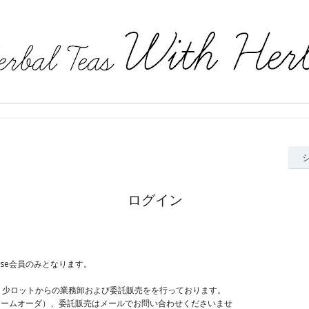
ログイン
ジ
Use会員のみとなります。
、少ロットからの業務卸および委託販売をを行っております。
ュームオーダ）、委託販売はメールでお問い合わせくださいませ