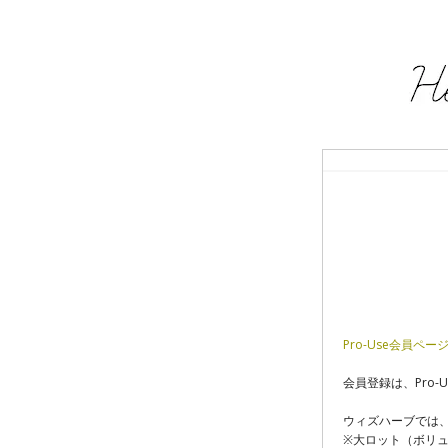
Pro-Use会員ペー
会員登録は、Pro-
ウィズハーブでは
※大ロット（ボリ