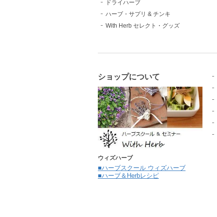
ドライハーブ
ハーブ・サプリ & チンキ
With Herb セレクト・グッズ
ショップについて
ウィズハーブ
■ハーブスクール ウィズハーブ
■ハーブ＆Herbレシピ