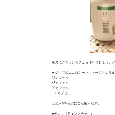
春先にクシュンときたら使いましょう。
■ ジップ式エコロジーパッケージとなり
15カプセル
45カプセル
90カプセル
180カプセル
1日1～5を目安にご活用ください
■チンキ（ティンクチャ―）