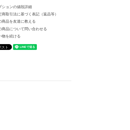
プションの値段詳細
定商取引法に基づく表記（返品等）
の商品を友達に教える
の商品について問い合わせる
い物を続ける