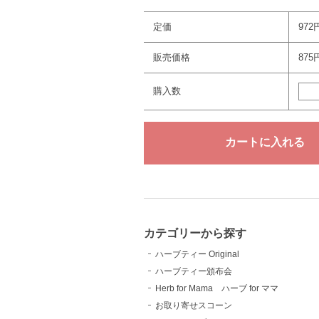
定価
972
販売価格
875
購入数
カテゴリーから探す
ハーブティー Original
ハーブティー頒布会
Herb for Mama ハーブ for ママ
お取り寄せスコーン